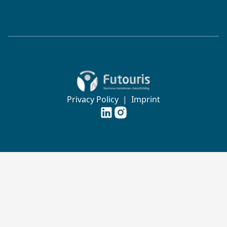
Zur Startseite von Futouris e.V.
Privacy Policy
|
Imprint
Futouris e.V. auf
Futouris e.V. auf