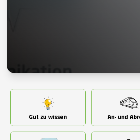
Gut zu wissen
An- und Abr