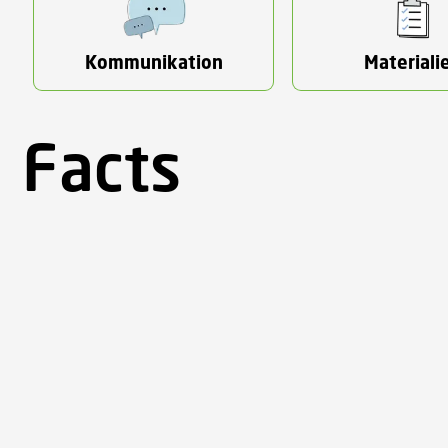
Kommunikation
Materiali
Facts