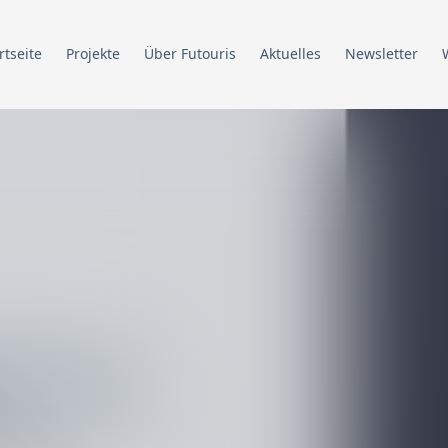
rtseite
Projekte
Über Futouris
Aktuelles
Newsletter