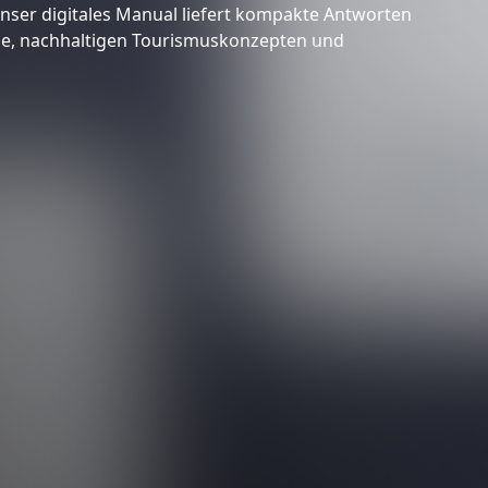
nser digitales Manual liefert kompakte Antworten
ise, nachhaltigen Tourismuskonzepten und