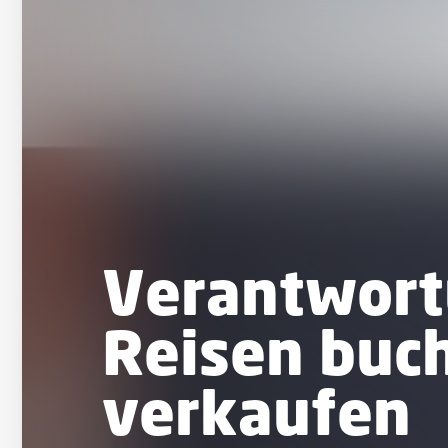
Verantwor
Reisen buc
verkaufen