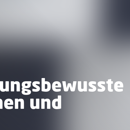
tungsbewusste
hen und