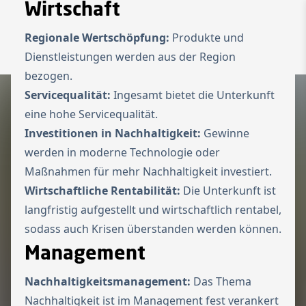
Wirtschaft
Zur Startseite
Switch to Engl
Regionale Wertschöpfung:
Produkte und
Menü ö
Dienstleistungen werden aus der Region
bezogen.
Servicequalität:
Ingesamt bietet die Unterkunft
eine hohe Servicequalität.
Investitionen in Nachhaltigkeit:
Gewinne
werden in moderne Technologie oder
Maßnahmen für mehr Nachhaltigkeit investiert.
Wirtschaftliche Rentabilität:
Die Unterkunft ist
langfristig aufgestellt und wirtschaftlich rentabel,
sodass auch Krisen überstanden werden können.
Management
Nachhaltigkeitsmanagement:
Das Thema
Nachhaltigkeit ist im Management fest verankert