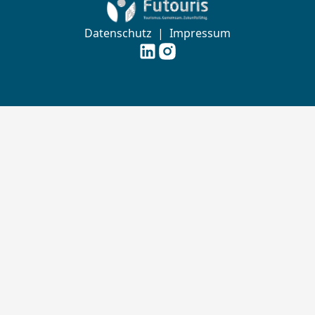
Datenschutz
|
Impressum
Futouris e.V. auf
Futouris e.V. auf