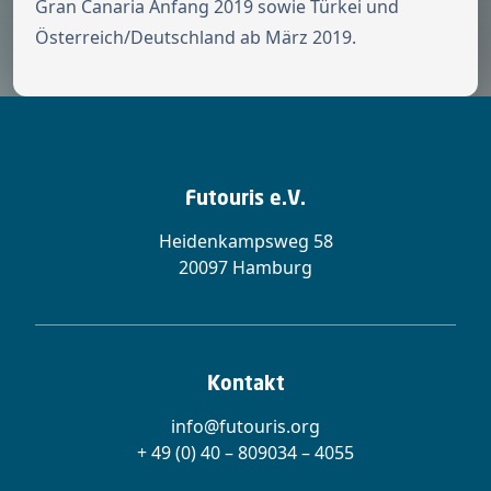
Gran Canaria Anfang 2019 sowie Türkei und
Österreich/Deutschland ab März 2019.
Futouris e.V.
Heidenkampsweg 58
20097 Hamburg
Kontakt
info@futouris.org
+ 49 (0) 40 – 809034 – 4055