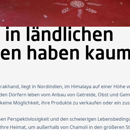
 in ländlichen
nen haben kau
e
rakhand, liegt in Nordindien, im Himalaya auf einer Höhe v
n Dörfern leben vom Anbau von Getreide, Obst und Gemüse 
r keine Möglichkeit, ihre Produkte zu verkaufen oder ein z
hen Perspektivlosigkeit und den schwierigen Lebensbedingu
hre Heimat, um außerhalb von Chamoli in den größeren Stä