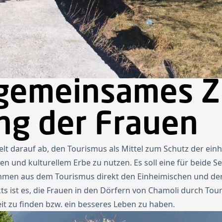
gemeinsames Zi
ng der Frauen
lt darauf ab, den Tourismus als Mittel zum Schutz der ei
en und kulturellem Erbe zu nutzen. Es soll eine für beide S
nahmen aus dem Tourismus direkt den Einheimischen und d
kts ist es, die Frauen in den Dörfern von Chamoli durch To
it zu finden bzw. ein besseres Leben zu haben.