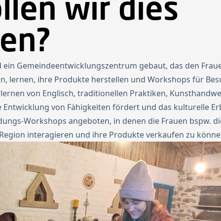
llen wir dies
hen?
rd ein Gemeindeentwicklungszentrum gebaut, das den Frauen
fen, lernen, ihre Produkte herstellen und Workshops für Be
rlernen von Englisch, traditionellen Praktiken, Kunsthandw
e Entwicklung von Fähigkeiten fördert und das kulturelle E
dungs-Workshops angeboten, in denen die Frauen bspw. die
Region interagieren und ihre Produkte verkaufen zu könne