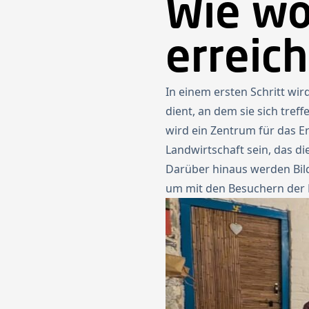
Wie wo
erreic
In einem ersten Schritt wi
dient, an dem sie sich tref
wird ein Zentrum für das E
Landwirtschaft sein, das di
Darüber hinaus werden Bil
um mit den Besuchern der 