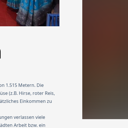
m
on 1.515 Metern. Die
(z.B. Hirse, roter Reis,
usätzliches Einkommen zu
ngen verlassen viele
dten Arbeit bzw. ein