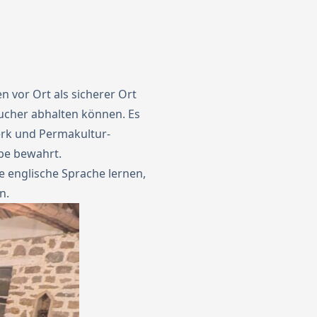
 vor Ort als sicherer Ort
sucher abhalten können. Es
erk und Permakultur-
rbe bewahrt.
 englische Sprache lernen,
n.