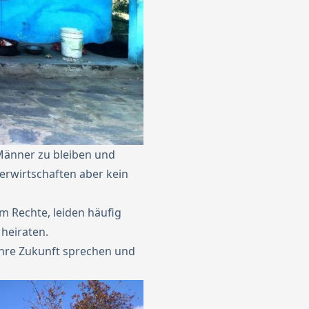
 Männer zu bleiben und
erwirtschaften aber kein
um Rechte, leiden häufig
heiraten.
ihre Zukunft sprechen und