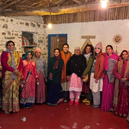
rtseite
Projekte
Über Futouris
Aktuelles
Newsletter