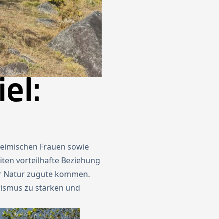
el:
nheimischen Frauen sowie
eiten vorteilhafte Beziehung
er Natur zugute kommen.
urismus zu stärken und