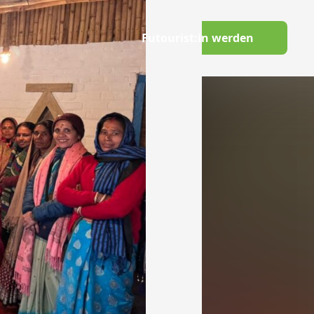
Switch to English
Futourist:in werden
Wissenswelt