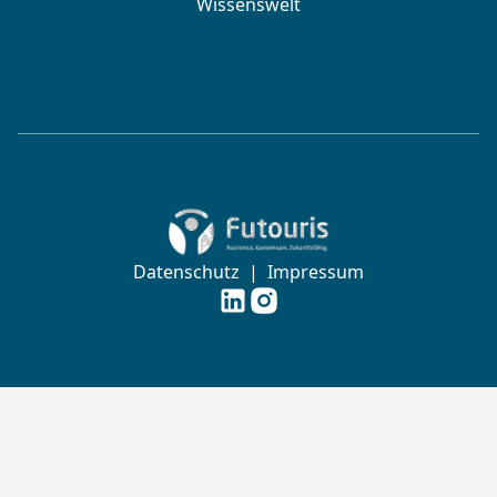
Wissenswelt
Zur Startseite von Futouris e.V.
Datenschutz
|
Impressum
Futouris e.V. auf
Futouris e.V. auf