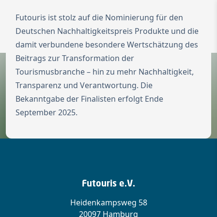
Futouris ist stolz auf die Nominierung für den
Zur Startseite
Switch to Engl
Deutschen Nachhaltigkeitspreis Produkte und die
Menü ö
damit verbundene besondere Wertschätzung des
Beitrags zur Transformation der
Tourismusbranche – hin zu mehr Nachhaltigkeit,
Transparenz und Verantwortung. Die
Bekanntgabe der Finalisten erfolgt Ende
September 2025.
Futouris e.V.
Heidenkampsweg 58
20097 Hamburg