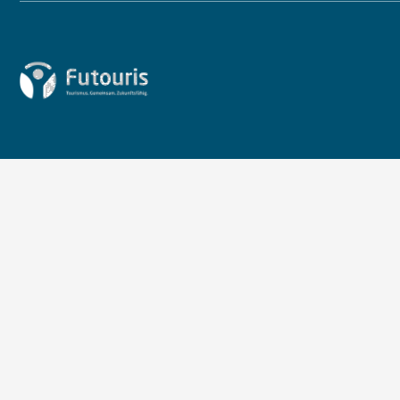
Zur Startseite von Futouris e.V.