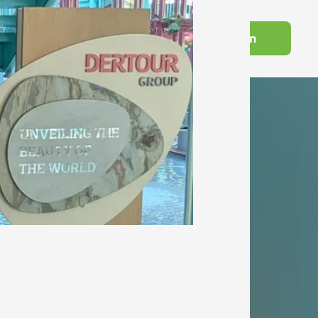
Switch to English
Futourist:in werden
Wissenswelt