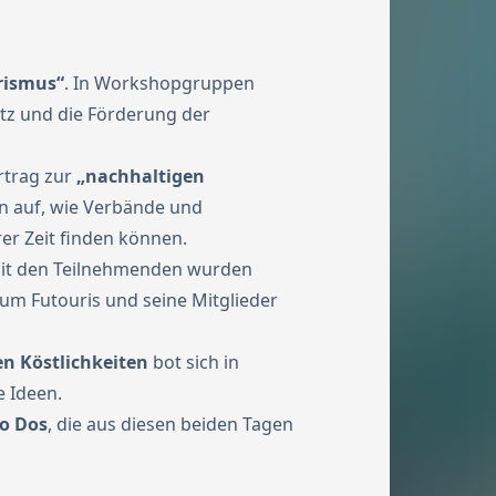
rismus“
. In Workshopgruppen
tz und die Förderung der
ortrag zur
„nachhaltigen
n auf, wie Verbände und
r Zeit finden können.
it den Teilnehmenden wurden
um Futouris und seine Mitglieder
n Köstlichkeiten
bot sich in
 Ideen.
o Dos
, die aus diesen beiden Tagen