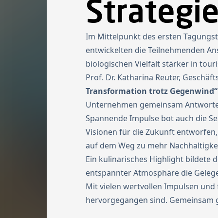
Strategi
Im Mittelpunkt des ersten Tagungs
entwickelten die Teilnehmenden An
biologischen Vielfalt stärker in tour
Prof. Dr. Katharina Reuter, Geschäf
Transformation trotz Gegenwind“
Unternehmen gemeinsam Antworten 
Spannende Impulse bot auch die S
Visionen für die Zukunft entworfen
auf dem Weg zu mehr Nachhaltigkei
Ein kulinarisches Highlight bildete
entspannter Atmosphäre die Gelegen
Mit vielen wertvollen Impulsen und 
hervorgegangen sind. Gemeinsam ge