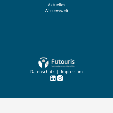
Aktuelles
Wissenswelt
Zur Startseite von Futouris e.V.
Datenschutz
|
Impressum
Futouris e.V. auf
Futouris e.V. auf