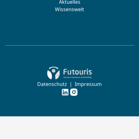
Aktuelles
Wissenswelt
Zur Startseite von Futouris e.V.
Datenschutz
|
Impressum
Futouris e.V. auf
Futouris e.V. auf