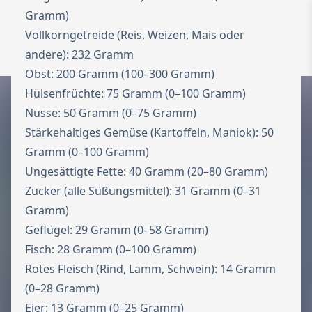
Gramm)
Zur Startseite
Vollkorngetreide (Reis, Weizen, Mais oder
Switch to Engl
Menü ö
andere): 232 Gramm
Obst: 200 Gramm (100–300 Gramm)
Hülsenfrüchte: 75 Gramm (0–100 Gramm)
Nüsse: 50 Gramm (0–75 Gramm)
Stärkehaltiges Gemüse (Kartoffeln, Maniok): 50
Gramm (0–100 Gramm)
Ungesättigte Fette: 40 Gramm (20–80 Gramm)
Zucker (alle Süßungsmittel): 31 Gramm (0–31
Gramm)
Geflügel: 29 Gramm (0–58 Gramm)
Fisch: 28 Gramm (0–100 Gramm)
Rotes Fleisch (Rind, Lamm, Schwein): 14 Gramm
(0–28 Gramm)
Eier: 13 Gramm (0–25 Gramm)