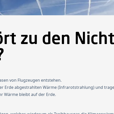
rt zu den Nich
?
gasen von Flugzeugen entstehen.
 der Erde abgestrahlten Wärme (Infrarotstrahlung) und trag
r Wärme bleibt auf der Erde.