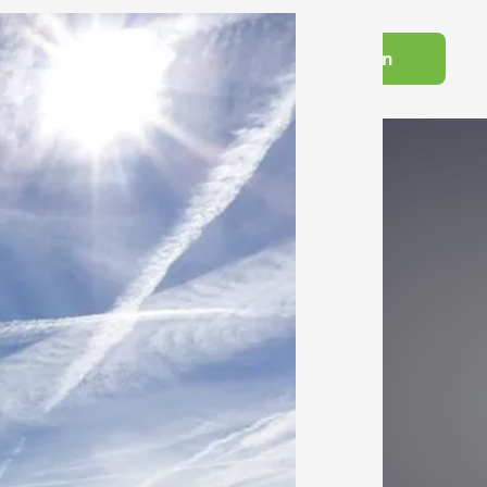
Switch to English
Futourist:in werden
Wissenswelt