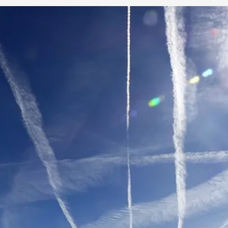
rtseite
Projekte
Über Futouris
Aktuelles
Newsletter