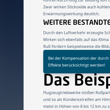
Führen kurzfristig zur Bildung von
Zwar wirken Stickoxide auch kühle
Erwärmungswirkung deutlich.
WEITERE BESTANDTE
Durch den Luftverkehr erzeugte Sc
Wirken sich ebenfalls auf das Klim
Ruß fördern beispielsweise die Bil
Bei der Kompensation der durch d
Effekte berücksichtigt werden!
Das Beis
Flugzeugtriebwerke stoßen Rußpartik
und so als Kondensstreifen am Himm
meist in Höhen von 8 bis 12 km zu 