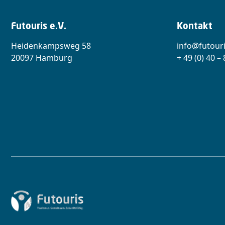
Futouris e.V.
Kontakt
Heidenkampsweg 58
info@futouri
20097 Hamburg
+ 49 (0) 40 –
Zur Startseite von Futouris e.V.