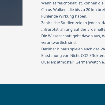
Wenn es feucht-kalt ist, können di
Cirrus-Wolken, die bis zu 20 km br
kühlende Wirkung haben.
Zahlreiche Studien zeigen jedoch, d
Infrarotstrahlung auf der Erde halt
Die Wissenschaft geht davon aus, d
verantwortlich sind.
Darüber hinaus spielen auch das Wet
Entstehung von Nicht-CO2-Effekten
Quellen:
atmosfair
,
Germanwatch e.V