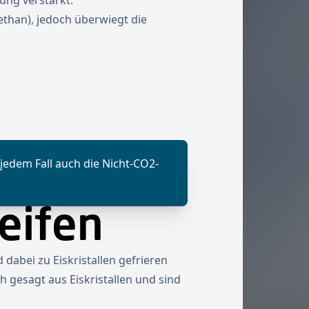
ung verstärkt.
than), jedoch überwiegt die
jedem Fall auch die Nicht-CO2-
eifen
dabei zu Eiskristallen gefrieren
 gesagt aus Eiskristallen und sind