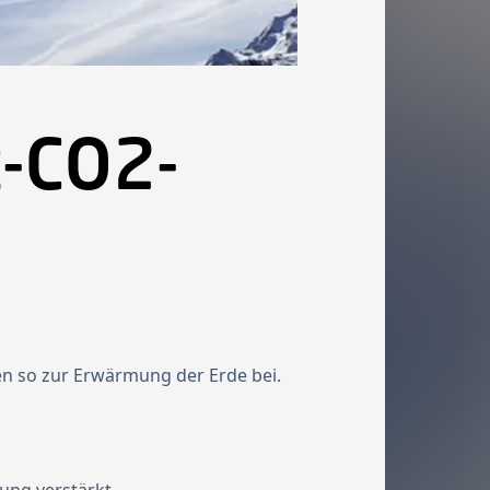
t-CO2-
en so zur Erwärmung der Erde bei.