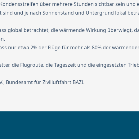
e Kondensstreifen über mehrere Stunden sichtbar sein und 
eit sind und je nach Sonnenstand und Untergrund lokal bet
ass global betrachtet, die wärmende Wirkung überwiegt, da
en.
ass nur etwa 2% der Flüge für mehr als 80% der wärmenden
ter, die Flugroute, die Tageszeit und die eingesetzten Trie
.
.,
Bundesamt für Zivilluftfahrt BAZL