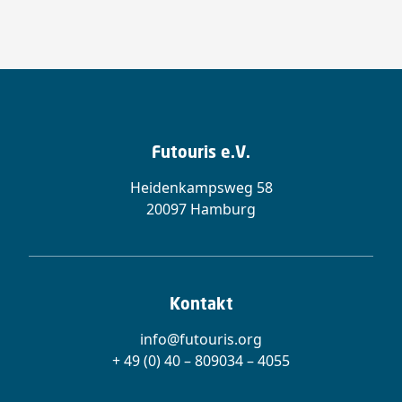
Futouris e.V.
Heidenkampsweg 58
20097 Hamburg
Kontakt
info@futouris.org
+ 49 (0) 40 – 809034 – 4055