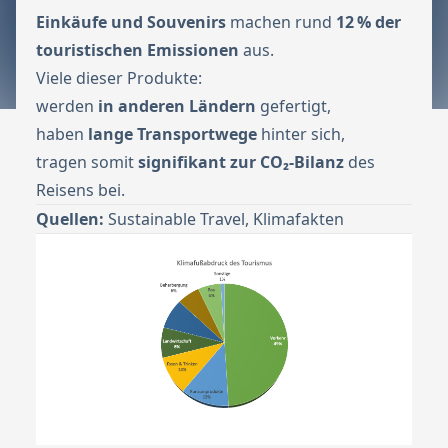
Einkäufe und Souvenirs
machen rund
12 % der
touristischen Emissionen
aus.
Viele dieser Produkte:
werden
in anderen Ländern
gefertigt,
haben
lange Transportwege
hinter sich,
tragen somit
signifikant zur CO₂-Bilanz
des
Reisens bei.
Quellen:
Sustainable Travel
,
Klimafakten