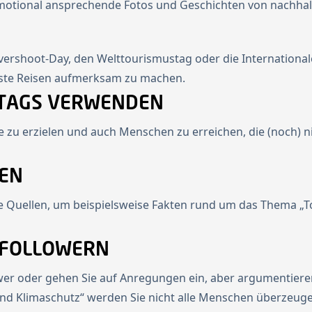
otional ansprechende Fotos und Geschichten von nachhalti
vershoot-Day, den Welttourismustag oder die International
ste Reisen aufmerksam zu machen.
HTAGS VERWENDEN
 zu erzielen und auch Menschen zu erreichen, die (noch) n
KEN
ge Quellen, um beispielsweise Fakten rund um das Thema „
T FOLLOWERN
wer oder gehen Sie auf Anregungen ein, aber argumentieren
d Klimaschutz“ werden Sie nicht alle Menschen überzeuge