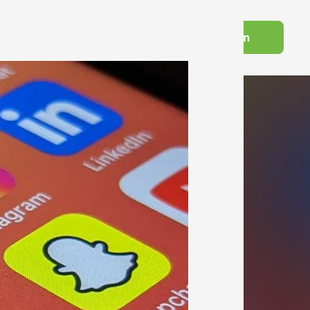
Switch to English
Futourist:in werden
Wissenswelt