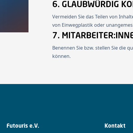
6. GLAUBWÜRDIG K
Vermeiden Sie das Teilen von Inhal
von Einwegplastik oder unangemes
7. MITARBEITER:IN
Benennen Sie bzw. stellen Sie die q
können.
Futouris e.V.
Kontakt