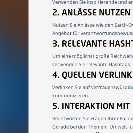
Verwenden Sie inspirierende und em
2. ANLÄSSE NUTZEN
Nutzen Sie Anlässe wie den Earth-O
Angebot für verantwortungsbewus
3. RELEVANTE HAS
Um eine möglichst große Reichweite
verwenden Sie relevante Hashtags.
4. QUELLEN VERLIN
Verlinken Sie auf vertrauenswürdi
kommunizieren.
5. INTERAKTION MI
Beantworten Sie Fragen Ihrer Follo
Gerade bei den Themen „Umwelt- un