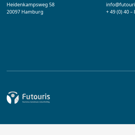
Heidenkampsweg 58
info@futouri
20097 Hamburg
+ 49 (0) 40 –
Zur Startseite von Futouris e.V.