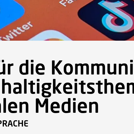
für die Kommun
haltigkeitsthe
alen Medien
PRACHE