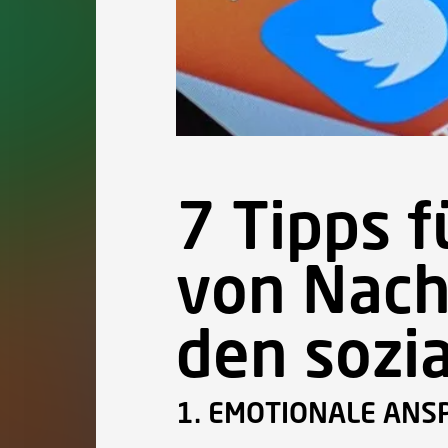
7 Tipps 
von Nach
den sozi
1. EMOTIONALE ANS