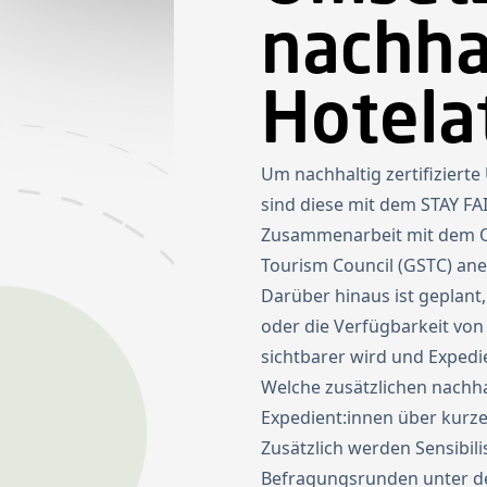
nachha
Hotela
Um nachhaltig zertifiziert
sind diese mit dem STAY FA
Zusammenarbeit mit dem Onl
Tourism Council (GSTC) aner
Darüber hinaus ist geplan
oder die Verfügbarkeit von
sichtbarer wird und Expedi
Welche zusätzlichen nachh
Expedient:innen über kurze
Zusätzlich werden Sensibi
Befragungsrunden unter de