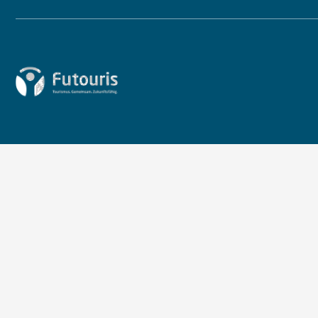
Zur Startseite von Futouris e.V.