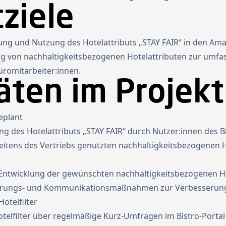
ziele
g und Nutzung des Hotelattributs „STAY FAIR“ in den Ama
 von nachhaltigkeitsbezogenen Hotelattributen zur umfa
üromitarbeiter:innen.
äten im Projekt
eplant
des Hotelattributs „STAY FAIR“ durch Nutzer:innen des Bi
eitens des Vertriebs genutzten nachhaltigkeitsbezogenen H
Entwicklung der gewünschten nachhaltigkeitsbezogenen Ho
ierungs- und Kommunikationsmaßnahmen zur Verbesserung
otelfilter
telfilter über regelmäßige Kurz-Umfragen im Bistro-Portal