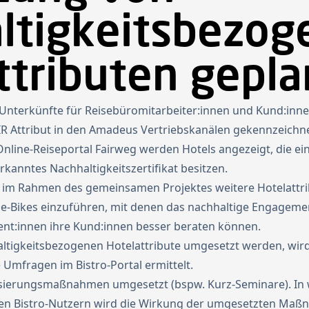
ltigkeitsbezog
ttributen gepla
e Unterkünfte für Reisebüromitarbeiter:innen und Kund:inn
IR Attribut in den Amadeus Vertriebskanälen gekennzeichne
ine-Reiseportal Fairweg werden Hotels angezeigt, die ein
kanntes Nachhaltigkeitszertifikat besitzen.
t, im Rahmen des gemeinsamen Projektes weitere Hotelattr
 e-Bikes einzuführen, mit denen das nachhaltige Engagemen
ent:innen ihre Kund:innen besser beraten können.
altigkeitsbezogenen Hotelattribute umgesetzt werden, wi
 Umfragen im Bistro-Portal ermittelt.
lisierungsmaßnahmen umgesetzt (bspw. Kurz-Seminare). In 
n Bistro-Nutzern wird die Wirkung der umgesetzten Maßn