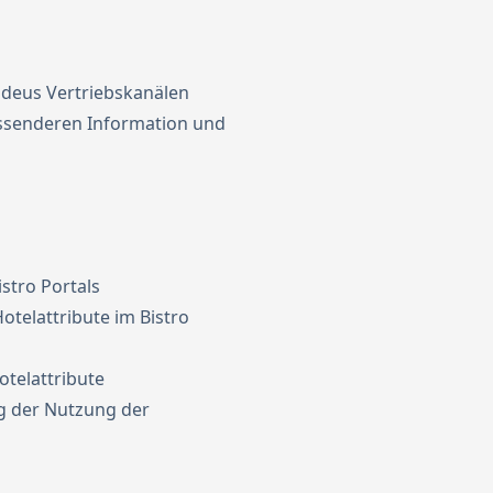
deus Vertriebskanälen
ssenderen Information und
stro Portals
otelattribute im Bistro
telattribute
 der Nutzung der