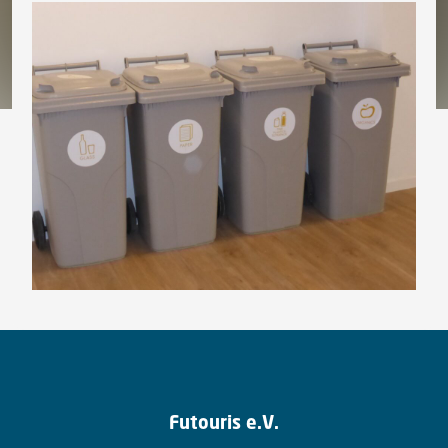
Futouris e.V.