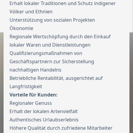
Erhalt lokaler Traditionen und Schutz indigener
Zur Startseite
Völker und Ethnien
Switch to Engl
Unterstützung von sozialen Projekten
Menü ö
Ökonomie
Regionale Wertschöpfung durch den Einkauf
lokaler Waren und Dienstleistungen
Qualifizierungsmaßnahmen von
Geschäftspartnern zur Sicherstellung
nachhaltigen Handelns
Betriebliche Rentabilität, ausgerichtet auf
Langfristigkeit
Vorteile für Kunden:
Regionaler Genuss
Erhalt der lokalen Artenvielfalt
Authentisches Urlaubserlebnis
Höhere Qualität durch zufriedene Mitarbeiter