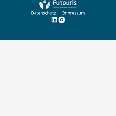
Zur Startseite von Futouris e.V.
Datenschutz
|
Impressum
Futouris e.V. auf
Futouris e.V. auf