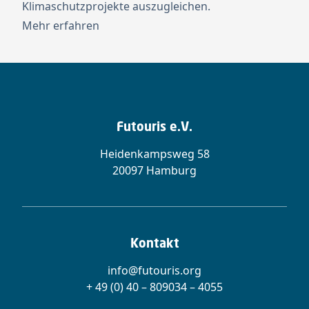
Klimaschutzprojekte auszugleichen.
Mehr erfahren
Futouris e.V.
Heidenkampsweg 58
20097 Hamburg
Kontakt
info@futouris.org
+ 49 (0) 40 – 809034 – 4055