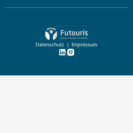
Zur Startseite von Futouris e.V.
Datenschutz
|
Impressum
Futouris e.V. auf
Futouris e.V. auf