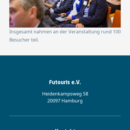
Insgesamt nahmen an der Veranstaltung rund 100
Besucher teil.
Futouris e.V.
Heidenkampsweg 58
20097 Hamburg