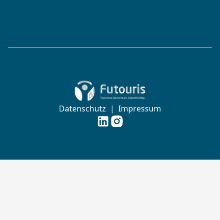
Zur Startseite von Futouris e.V.
Datenschutz
|
Impressum
Futouris e.V. auf
Futouris e.V. auf