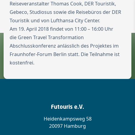
Reiseveranstalter Thomas Cook, DER Touristik,
Zur Startseite
Gebeco, Studiosus sowie die Reisebüros der DER
Switch to Engl
Touristik und von Lufthansa City Center.
Menü ö
Am 19. April 2018 findet von 11:00 – 16:00 Uhr
die Green Travel Transformation
Abschlusskonferenz anlässlich des Projektes im
Fraunhofer-Forum Berlin statt. Die Teilnahme ist
kostenfrei.
Futouris e.V.
Heidenkampsweg 58
20097 Hamburg