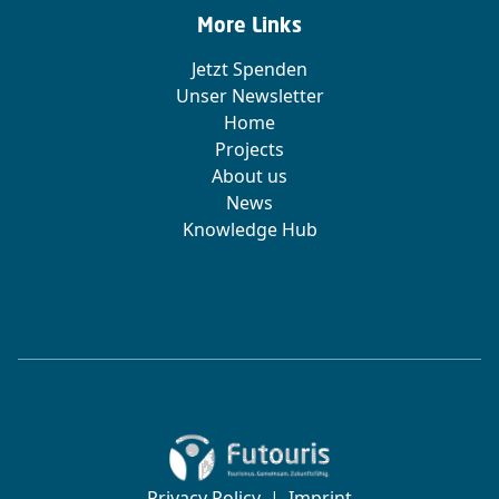
More Links
Jetzt Spenden
Unser Newsletter
Home
Projects
About us
News
Knowledge Hub
Zur Startseite von Futouris e.V.
Privacy Policy
|
Imprint