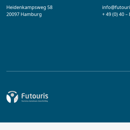
Heidenkampsweg 58
info@futouri
20097 Hamburg
+ 49 (0) 40 –
Zur Startseite von Futouris e.V.