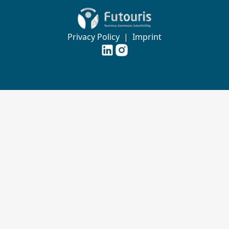
Zur Startseite von Futouris e.V.
Privacy Policy
|
Imprint
Futouris e.V. auf
Futouris e.V. auf