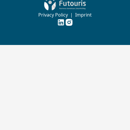
Zur Startseite von Futouris e.V.
Privacy Policy
|
Imprint
Futouris e.V. auf
Futouris e.V. auf