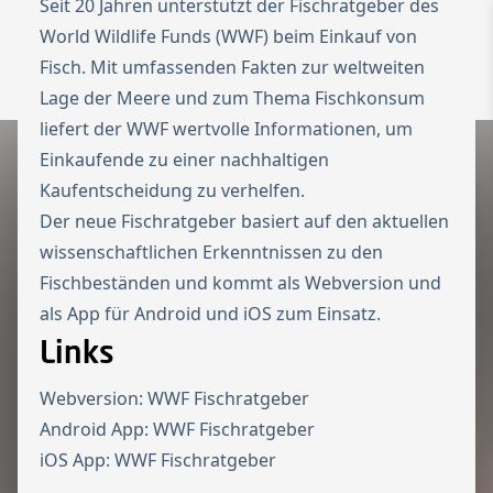
Seit 20 Jahren unterstützt der Fischratgeber des
World Wildlife Funds (WWF) beim Einkauf von
To the homepage
Wechseln zu 
Fisch. Mit umfassenden Fakten zur weltweiten
Open 
Lage der Meere und zum Thema Fischkonsum
liefert der WWF wertvolle Informationen, um
Einkaufende zu einer nachhaltigen
Kaufentscheidung zu verhelfen.
Der neue Fischratgeber basiert auf den aktuellen
wissenschaftlichen Erkenntnissen zu den
Fischbeständen und kommt als Webversion und
als App für Android und iOS zum Einsatz.
Links
Webversion:
WWF Fischratgeber
Android App:
WWF Fischratgeber
iOS App:
WWF Fischratgeber