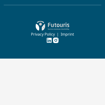
Zur Startseite von Futouris e.V.
Privacy Policy
|
Imprint
Futouris e.V. auf
Futouris e.V. auf