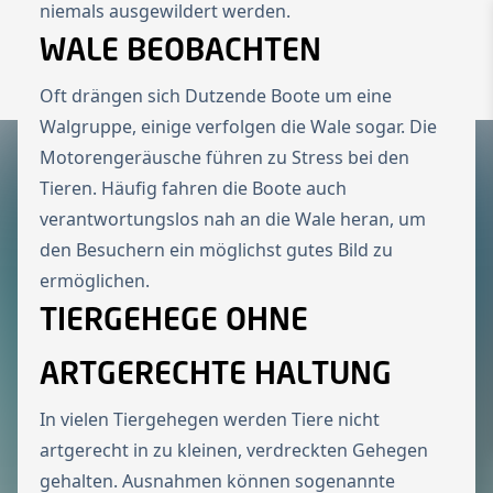
niemals ausgewildert werden.
To the homepage
WALE BEOBACHTEN
Wechseln zu 
Open 
Oft drängen sich Dutzende Boote um eine
Walgruppe, einige verfolgen die Wale sogar. Die
Motorengeräusche führen zu Stress bei den
Tieren. Häufig fahren die Boote auch
verantwortungslos nah an die Wale heran, um
den Besuchern ein möglichst gutes Bild zu
ermöglichen.
TIERGEHEGE OHNE
ARTGERECHTE HALTUNG
In vielen Tiergehegen werden Tiere nicht
artgerecht in zu kleinen, verdreckten Gehegen
gehalten. Ausnahmen können sogenannte