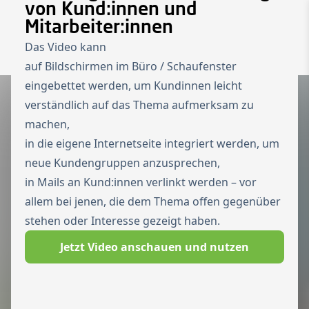
von Kund:innen und
Mitarbeiter:innen
To the homepage
Wechseln zu 
Das Video kann
Open 
auf Bildschirmen im Büro / Schaufenster
eingebettet werden, um Kundinnen leicht
verständlich auf das Thema aufmerksam zu
machen,
in die eigene Internetseite integriert werden, um
neue Kundengruppen anzusprechen,
in Mails an Kund:innen verlinkt werden – vor
allem bei jenen, die dem Thema offen gegenüber
stehen oder Interesse gezeigt haben.
Jetzt Video anschauen und nutzen