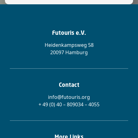
Futouris e.V.
Heidenkampsweg 58
20097 Hamburg
Contact
info@futouris.org
+ 49 (0) 40 – 809034 – 4055
More Links