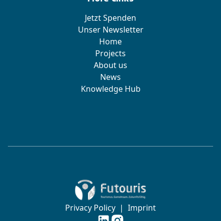
Jetzt Spenden
Unser Newsletter
Home
Projects
About us
News
Knowledge Hub
Zur Startseite von Futouris e.V.
Privacy Policy
|
Imprint