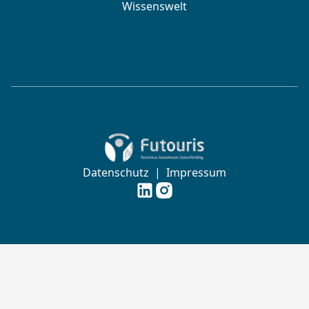
Wissenswelt
Zur Startseite von Futouris e.V.
Datenschutz
|
Impressum
Futouris e.V. auf
Futouris e.V. auf