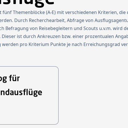
t fünf Themenblöcke (A-E) mit verschiedenen Kriterien, die 
t werden. Durch Recherchearbeit, Abfrage von Ausflugsagen
ch Befragung von Reisebegleitern und Scouts u.v.m. wird d
lt. Dieser ist durch Ankreuzen bzw. einer prozentualen Ang
 werden pro Kriterium Punkte je nach Erreichungsgrad ve
og für
andausflüge