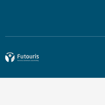
Zur Startseite von Futouris e.V.