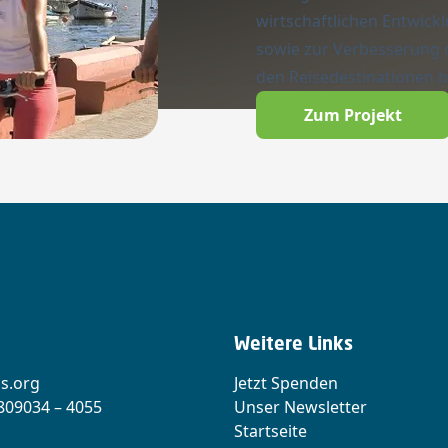
wirtschaftlichen Entwick
sowie zur Verbesserung 
den Reisedestinationen b
Zum Projekt
Weitere Links
s.org
Jetzt Spenden
 809034 – 4055
Unser Newsletter
Startseite