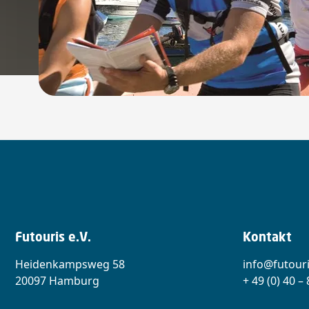
Futouris e.V.
Kontakt
Heidenkampsweg 58
info@futouri
20097 Hamburg
+ 49 (0) 40 –