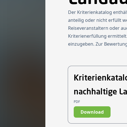
Der Kriterienkatalog enthäl
anteilig oder nicht erfüll
Reiseveranstaltern oder au
Kriterienerfüllung ermitte
einzugeben. Zur Bewertung
Kriterienkatal
nachhaltige L
PDF
Download