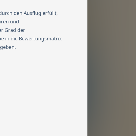
durch den Ausflug erfüllt,
turen und
er Grad der
abe in die Bewertungsmatrix
rgeben.