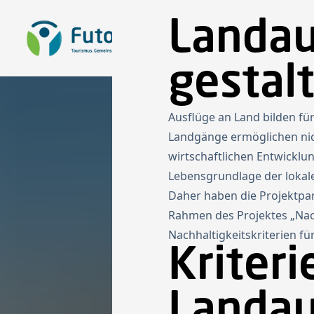
Landau
Zur Startseite
Sta
gestal
Ausflüge an Land bilden für
Landgänge ermöglichen nich
wirtschaftlichen Entwicklu
Lebensgrundlage der lokal
Daher haben die Projektpar
Rahmen des Projektes „Nac
Nachhaltigkeitskriterien fü
Kriteri
Landau