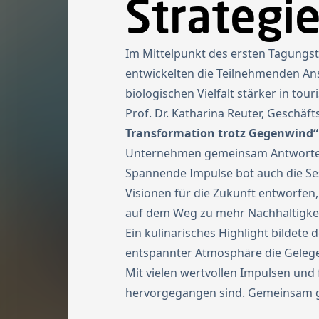
Strategi
Im Mittelpunkt des ersten Tagungs
entwickelten die Teilnehmenden An
biologischen Vielfalt stärker in tour
Prof. Dr. Katharina Reuter, Geschäf
Transformation trotz Gegenwind“
Unternehmen gemeinsam Antworten 
Spannende Impulse bot auch die S
Visionen für die Zukunft entworfen
auf dem Weg zu mehr Nachhaltigkei
Ein kulinarisches Highlight bildete
entspannter Atmosphäre die Gelegen
Mit vielen wertvollen Impulsen und 
hervorgegangen sind. Gemeinsam ge