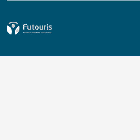
Zur Startseite von Futouris e.V.