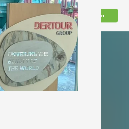
Switch to English
Futourist:in werden
Wissenswelt