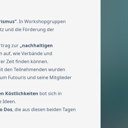
rismus“
. In Workshopgruppen
tz und die Förderung der
ortrag zur
„nachhaltigen
n auf, wie Verbände und
r Zeit finden können.
it den Teilnehmenden wurden
um Futouris und seine Mitglieder
n Köstlichkeiten
bot sich in
 Ideen.
o Dos
, die aus diesen beiden Tagen