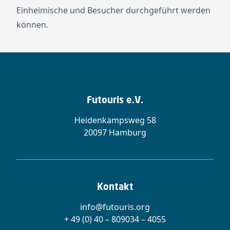
Einheimische und Besucher durchgeführt werden
können.
Futouris e.V.
Heidenkampsweg 58
20097 Hamburg
Kontakt
info@futouris.org
+ 49 (0) 40 – 809034 – 4055