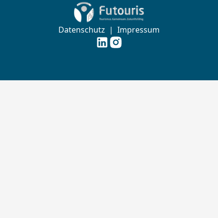
Zur Startseite von Futouris e.V.
Datenschutz
|
Impressum
Futouris e.V. auf
Futouris e.V. auf