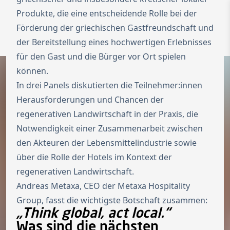
Produkte, die eine entscheidende Rolle bei der
Zur Startseite
Switch to Engl
Förderung der griechischen Gastfreundschaft und
Menü ö
der Bereitstellung eines hochwertigen Erlebnisses
für den Gast und die Bürger vor Ort spielen
können.
In drei Panels diskutierten die Teilnehmer:innen
Herausforderungen und Chancen der
regenerativen Landwirtschaft in der Praxis, die
Notwendigkeit einer Zusammenarbeit zwischen
den Akteuren der Lebensmittelindustrie sowie
über die Rolle der Hotels im Kontext der
regenerativen Landwirtschaft.
Andreas Metaxa, CEO der Metaxa Hospitality
Group, fasst die wichtigste Botschaft zusammen:
„Think global, act local.“
Was sind die nächsten